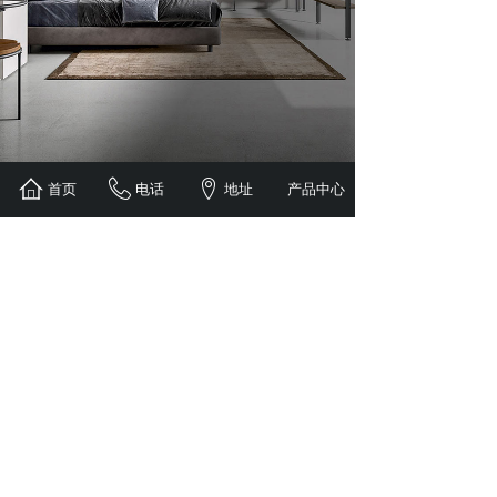
首页
电话
地址
产品中心
SHARING THE AESTHETICS OF
COMMUNICATION
WON MOK
一起分享交流美学》》